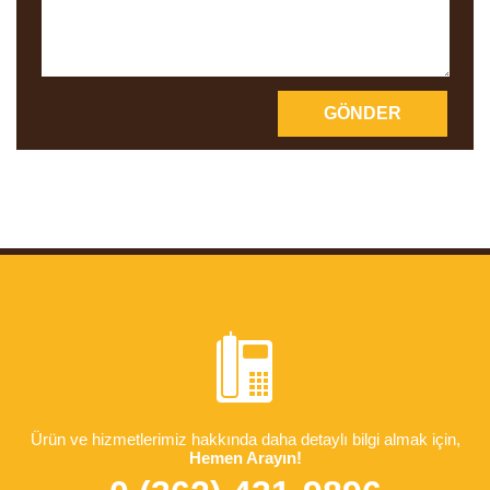
Ürün ve hizmetlerimiz hakkında daha detaylı bilgi almak için,
Hemen Arayın!