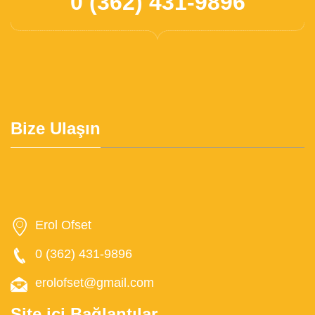
0 (362) 431-9896
Bize Ulaşın
Erol Ofset
0 (362) 431-9896
erolofset@gmail.com
Site içi Bağlantılar