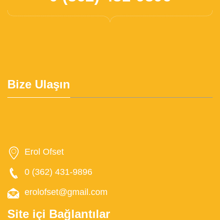
Bize Ulaşın
Erol Ofset
0 (362) 431-9896
erolofset@gmail.com
Site içi Bağlantılar