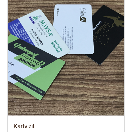
Kartvizit