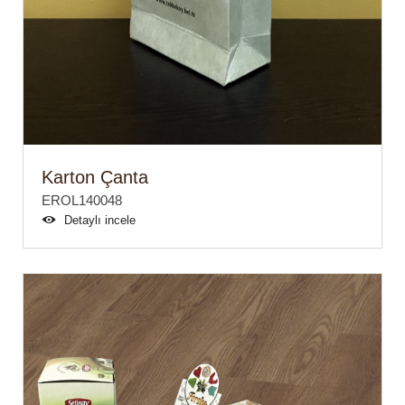
Karton Çanta
EROL140048
Detaylı incele